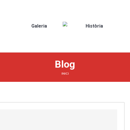
?
Galeria
Història
Blog
You are here:
INICI