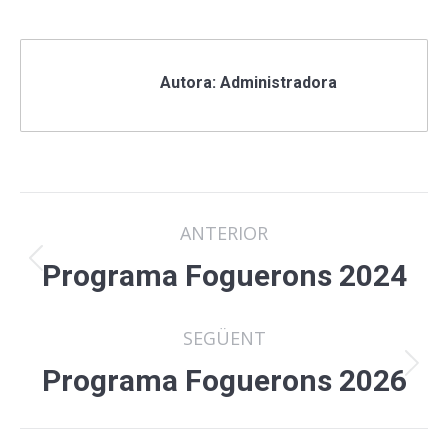
Autora:
Administradora
Post
ANTERIOR
navigation
Previous
Programa Foguerons 2024
post:
SEGÜENT
Next
Programa Foguerons 2026
post: