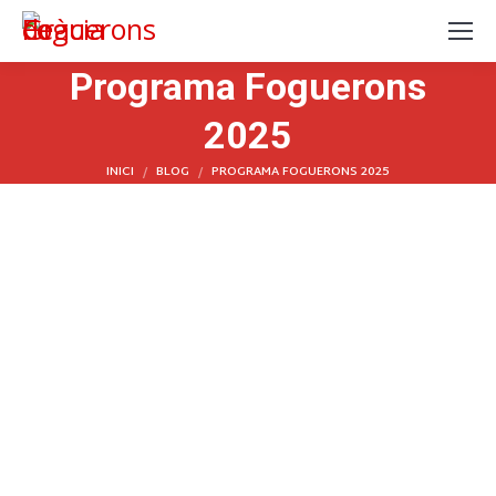
Searc
Programa Foguerons
2025
You are here:
INICI
BLOG
PROGRAMA FOGUERONS 2025